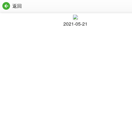
返回
2021-05-21