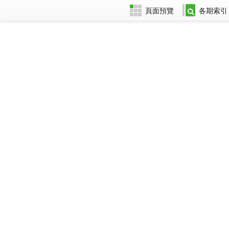
頁面預覽
各期索引