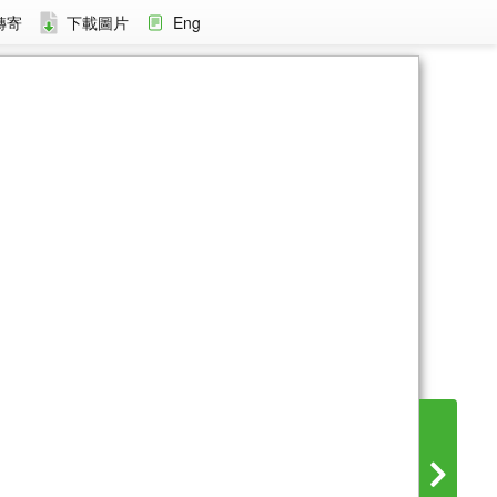
轉寄
下載圖片
Eng