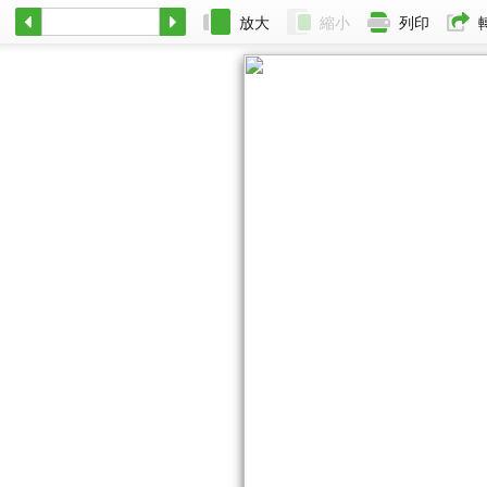
放大
縮小
列印