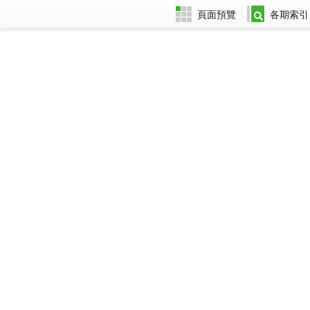
頁面預覽
各期索引