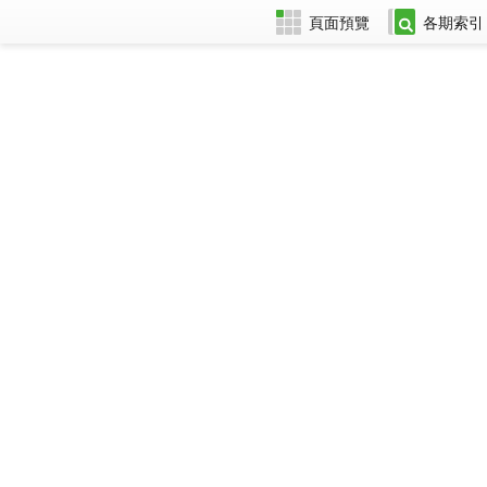
頁面預覽
各期索引