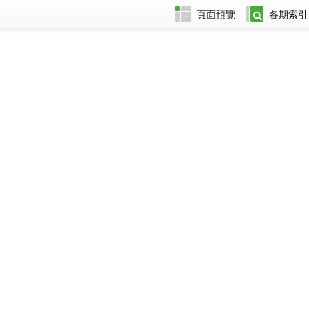
頁面預覽
各期索引