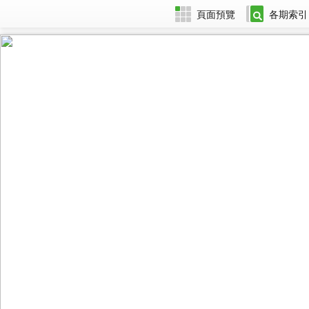
頁面預覽
各期索引