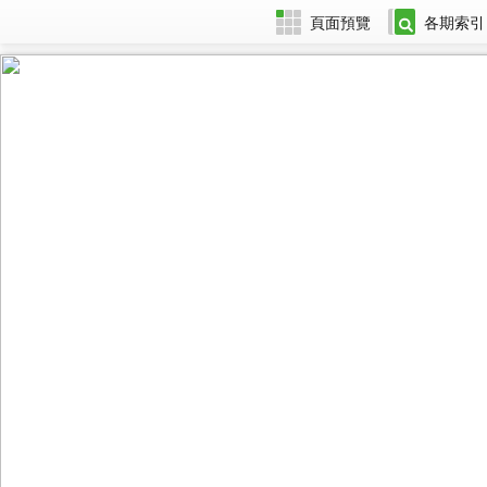
頁面預覽
各期索引