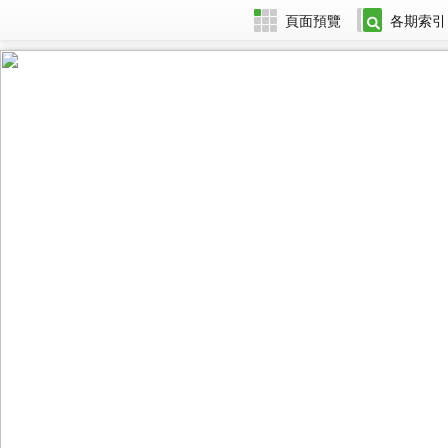
頁面預覽
各期索引