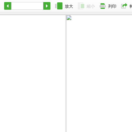
放大
縮小
列印