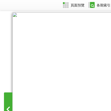
頁面預覽
各期索引