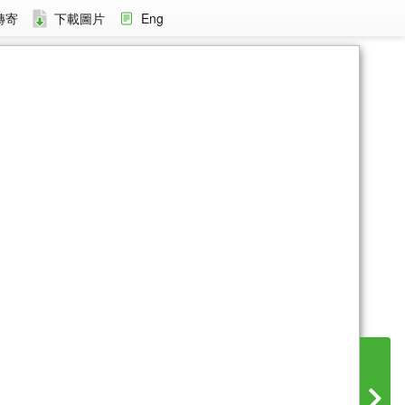
轉寄
下載圖片
Eng