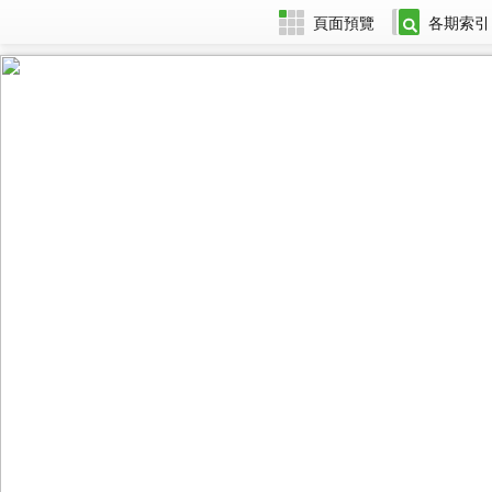
頁面預覽
各期索引