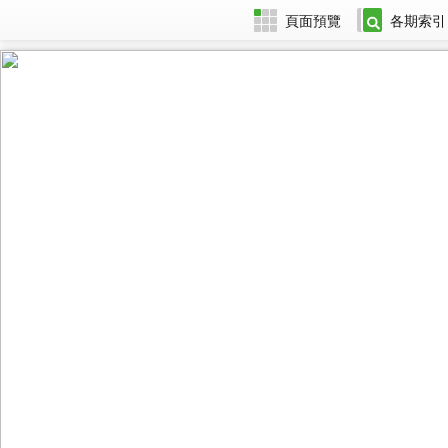
頁面預覽
各期索引