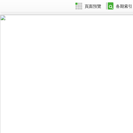
頁面預覽
各期索引