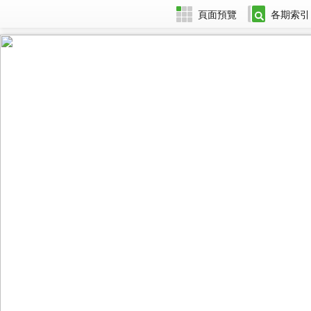
頁面預覽
各期索引