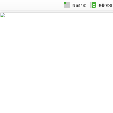
頁面預覽
各期索引