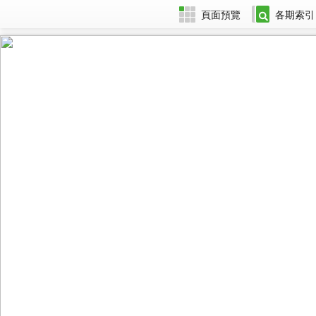
頁面預覽
各期索引