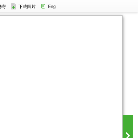
轉寄
下載圖片
Eng