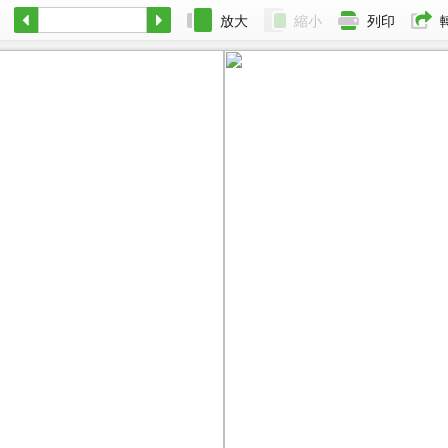
放大
縮小
列印