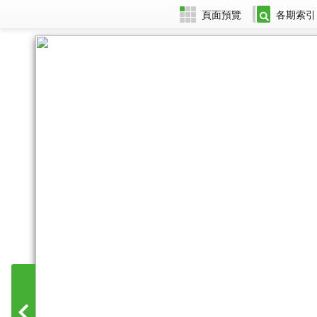
頁面預覽
各期索引